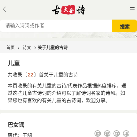
首页
>
诗文
>
关于儿童的古诗
儿童
共收录〔
22
〕首关于儿童的古诗
本页收录的有关儿童的古诗/代表作品根据热度排序，通
过这些儿童古诗词的介绍可以了解诗词名家的诗风。如
果您也有喜欢的有关儿童的古诗词，欢迎分享。
巴女谣
原
繁
译
拼
唐代
：
于鹄